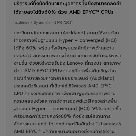
บริการแก่ทั้งนักศึกษาและบุคลากรทั้งยังสามารถลดค่า
ใช้จ่ายลงได้ถึง60% ด้วย AMD EPYC™ CPUs
กรณีศึกษา
By
admin
29/01/2021
มหาวิทยาลัยออกแลนด์ (Auckland) ลดค่าใช้จ่ายด้าน
โครงสร้างพื้นฐานแบบ Hyper – converged (HCI)
ได้ถึง 60% พร้อมทั้งเพิ่มพูนประสิทธิภาพด้านความ
คล่องตัว สมรรถภาพการทำงาน และการจัดการบริหารที่
ง่ายขึ้น ด้วยเซิร์ฟเวอร์ของ Lenovo ที่ทรงประสิทธิภาพ
ด้วย AMD EPYC CPUsรายละเอียดเพิ่มเติมเชิญอ่าน
กรณีศึกษาของมหาวิทยาลัยออกแลนด์ (Auckland)
ประเทศนิวซีแลนด์ ที่เลือกใช้เซิร์ฟเวอร์ AMD EPYC
CPU ที่ทรงประสิทธิภาพ เพื่อเพิ่มพูนสมรรถภาพด้าน
ความคล่องตัวและการจัดการซอฟต์แวร์โครงสร้างพื้น
ฐานแบบ Hyper – converged (HCI) ให้ใช้งานง่ายขึ้น
พร้อมลดค่าใช้จ่ายลงถึง60% ทั้งยังเริ่มใช้งานการ
จัดการแบบ end-to-end เซอร์วิสอีกด้วย“โปรเซสเซอร์
AMD EPYC™ มีความเหมาะสมอย่างยิ่งกับการใช้งาน