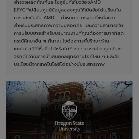
สำรวจผลิตภัณฑ์และโซลูชันที่เกี่ยวข้องAMD
EPYC™เปลี่ยนศูนย์ข้อมูลของคุณให้เป็นข้อได้เปรียบใน
การแข่งขันกับ AMD – กำหนดมาตรฐานที่เหนือกว่า
สำหรับประสิทธิภาพความปลอดภัย และความสามารถใน
การปรับขยายสำหรับปริมาณงานที่คุณต้องการมากที่สุด
กรณีศึกษาอื่น ๆ ที่น่าสนใจต้องการที่ปรึกษาด้าน
เทคโนโลยีที่เชื่อถือได้หรือไม่? เราสามารถช่วยคุณค้นหา
วิธีที่ดีกว่าในการนำเสนอกลยุทธ์ด้านไอทีใหม่ ๆ และใช้
ประโยชน์จากเทคโนโลยีได้อย่างมีประสิทธิภาพ