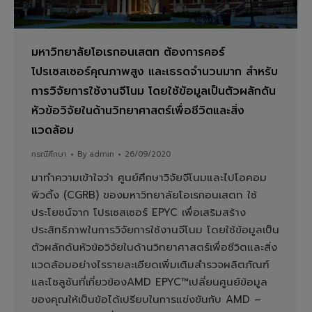
มหาวิทยาลัยโอเรกอนเสตท ต้องการคอร์
โปรเซสเซอร์คุณภาพสูง และเธรดจำนวนมาก สำหรับ
การวิจัยการใช้งานจีโนม โดยใช้ข้อมูลเป็นตัวผลักดัน
หัวข้อวิจัยในด้านวิทยาศาสตร์เพื่อชีวิตและสิ่ง
แวดล้อม
กรณีศึกษา
By
admin
26/09/2020
มาทำความเข้าใจว่า ศูนย์ศึกษาวิจัยจีโนมและไปโอคอม
พิวติ้ง (CGRB) ของมหาวิทยาลัยโอเรกอนเสตท ใช้
ประโยชน์จาก โปรเซสเซอร์ EPYC เพื่อเสริมสร้าง
ประสิทธิภาพในการวิจัยการใช้งานจีโนม โดยใช้ข้อมูลเป็น
ตัวผลักดันหัวข้อวิจัยในด้านวิทยาศาสตร์เพื่อชีวิตและสิ่ง
แวดล้อมอย่างไรรายละเอียดเพิ่มเติมสำรวจผลิตภัณฑ์
และโซลูชันที่เกี่ยวข้องAMD EPYC™เปลี่ยนศูนย์ข้อมูล
ของคุณให้เป็นข้อได้เปรียบในการแข่งขันกับ AMD –