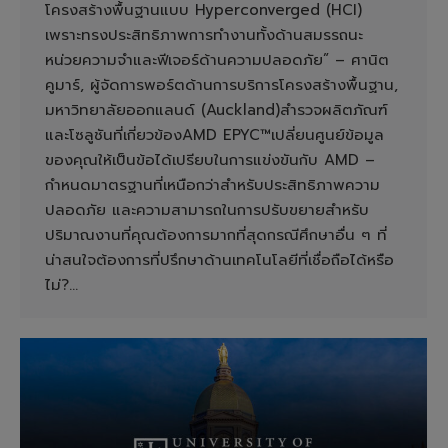
โครงสร้างพื้นฐานแบบ Hyperconverged (HCI)
เพราะทรงประสิทธิภาพการทำงานทั้งด้านสมรรถนะ
หน่วยความจำและฟีเจอร์ด้านความปลอดภัย” – ศานิต
คูมาร์, ผู้จัดการพอร์ตด้านการบริการโครงสร้างพื้นฐาน,
มหาวิทยาลัยออกแลนด์ (Auckland)สำรวจผลิตภัณฑ์
และโซลูชันที่เกี่ยวข้องAMD EPYC™เปลี่ยนศูนย์ข้อมูล
ของคุณให้เป็นข้อได้เปรียบในการแข่งขันกับ AMD –
กำหนดมาตรฐานที่เหนือกว่าสำหรับประสิทธิภาพความ
ปลอดภัย และความสามารถในการปรับขยายสำหรับ
ปริมาณงานที่คุณต้องการมากที่สุดกรณีศึกษาอื่น ๆ ที่
น่าสนใจต้องการที่ปรึกษาด้านเทคโนโลยีที่เชื่อถือได้หรือ
ไม่?…