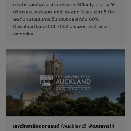
การสำรองทรัพยากรโดยตรงจาก XClarity สามารถให้
บริการครบวงจรแบบ end-to-end ในระยะเวลา 5 ปีจะ
ลดต้นทุนรวมในการเป็นเจ้าของลงได้ถึง 60%
DownloadTags7001 7002 amazon ec2 amd
amdcdna…
มหาวิทยาลัยออกแลนด์ (Auckland) พัฒนาการให้