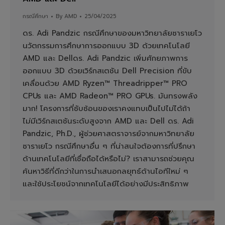
กรณีศึกษา
By
AMD
25/04/2025
ดร. Adi Pandzic กรณีศึกษาของมหาวิทยาลัยซาราเยโว
นวัตกรรมการศึกษาการออกแบบ 3D ด้วยเทคโนโลยี
AMD และ Dellดร. Adi Pandzic เพิ่มศักยภาพการ
ออกแบบ 3D ด้วยเวิร์กสเตชัน Dell Precision ที่ขับ
เคลื่อนด้วย AMD Ryzen™ Threadripper™ PRO
CPUs และ AMD Radeon™ PRO GPUs. มันทรงพลัง
มาก! โครงการที่ซับซ้อนของเราคงแทบเป็นไปไม่ได้ถ้า
ไม่มีเวิร์กสเตชันระดับสูงจาก AMD และ Dell ดร. Adi
Pandzic, Ph.D., ผู้ช่วยศาสตราจารย์จากมหาวิทยาลัย
ซาราเยโว กรณีศึกษาอื่น ๆ ที่น่าสนใจต้องการที่ปรึกษา
ด้านเทคโนโลยีที่เชื่อถือได้หรือไม่? เราสามารถช่วยคุณ
ค้นหาวิธีที่ดีกว่าในการนำเสนอกลยุทธ์ด้านไอทีใหม่ ๆ
และใช้ประโยชน์จากเทคโนโลยีได้อย่างมีประสิทธิภาพ