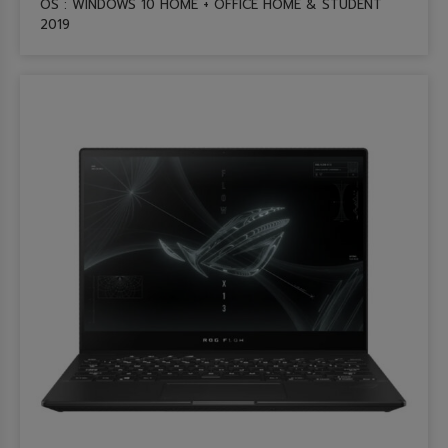
OS : WINDOWS 10 HOME + OFFICE HOME & STUDENT
2019