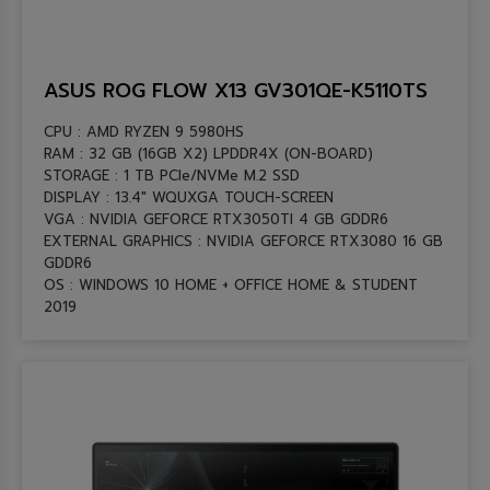
ASUS ROG FLOW X13 GV301QE-K5110TS
CPU : AMD RYZEN 9 5980HS
RAM : 32 GB (16GB X2) LPDDR4X (ON-BOARD)
STORAGE : 1 TB PCIe/NVMe M.2 SSD
DISPLAY : 13.4″ WQUXGA TOUCH-SCREEN
VGA : NVIDIA GEFORCE RTX3050TI 4 GB GDDR6
EXTERNAL GRAPHICS : NVIDIA GEFORCE RTX3080 16 GB
GDDR6
OS : WINDOWS 10 HOME + OFFICE HOME & STUDENT
2019