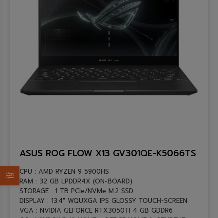
MSI
โซลูชั่น
ธุรกิจขนาดเล็ก
สำหรับพนักงานบริษัท
หน่วยงานราชการ (ICT Spec)
องค์กรขนาดใหญ่
ASUS ROG FLOW X13 GV301QE-K5066TS
CPU : AMD RYZEN 9 5900HS
RAM : 32 GB LPDDR4X (ON-BOARD)
STORAGE : 1 TB PCIe/NVMe M.2 SSD
DISPLAY : 13.4″ WQUXGA IPS GLOSSY TOUCH-SCREEN
VGA : NVIDIA GEFORCE RTX3050TI 4 GB GDDR6