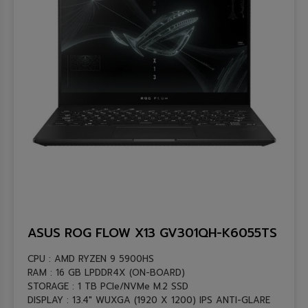
ASUS ROG FLOW X13 GV301QH-K6055TS
CPU : AMD RYZEN 9 5900HS
RAM : 16 GB LPDDR4X (ON-BOARD)
STORAGE : 1 TB PCIe/NVMe M.2 SSD
DISPLAY : 13.4″ WUXGA (1920 X 1200) IPS ANTI-GLARE