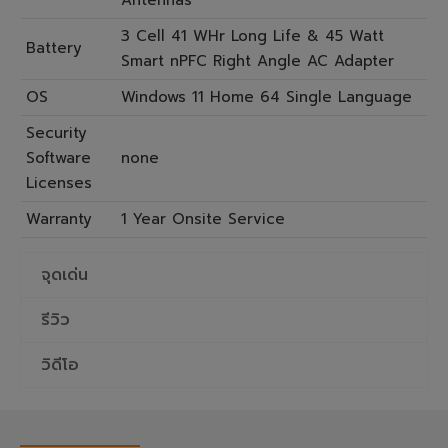
Antennas
3 Cell 41 WHr Long Life & 45 Watt
Battery
Smart nPFC Right Angle AC Adapter
OS
Windows 11 Home 64 Single Language
Security
Software
none
Licenses
Warranty
1 Year Onsite Service
จุดเด่น
รีวิว
วิดีโอ