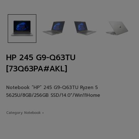
HP 245 G9-Q63TU
[73Q63PA#AKL]
Notebook “HP” 245 G9-Q63TU Ryzen 5
5625U/8GB/256GB SSD/14.0″/Win11Home
Category:
Notebook