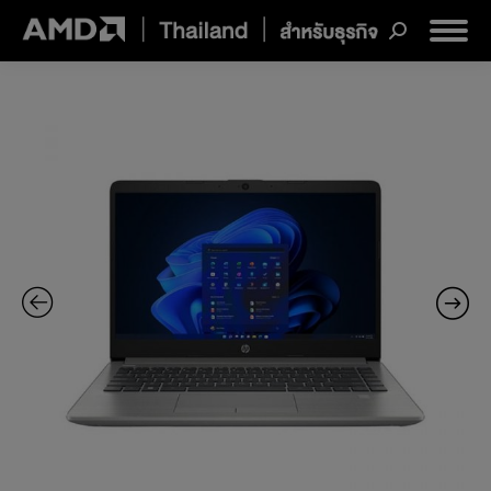
Search: