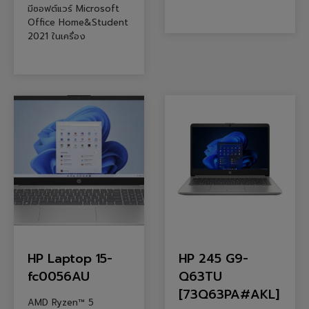
มีซอฟต์แวร์ Microsoft
Office Home&Student
2021 ในเครื่อง
HP Laptop 15-
HP 245 G9-
fc0056AU
Q63TU
[73Q63PA#AKL]
AMD Ryzen™ 5