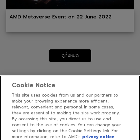
AMD Metaverse Event on 22 June 2022
ดูทั้งหมด
Cookie Notice
This site uses cookies from us and our partners to
make your browsing experience more efficient,
relevant, convenient and personal. In some cases,
they are essential to making the site work properly.
Find us on:
By accessing this site, you direct us to use and
Face
consent to the use of cookies. You can change your
settings by clicking on the Cookie Settings link. For
page
more information, refer to AMD's
privacy notice