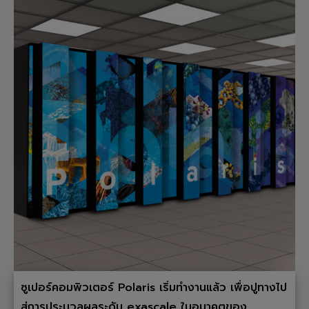
ซูเปอร์คอมพิวเตอร์ Polaris เริ่มทำงานแล้ว เพื่อปูทางไป
สู่การประมวลผลระดับ exascale ในอนาคตของ