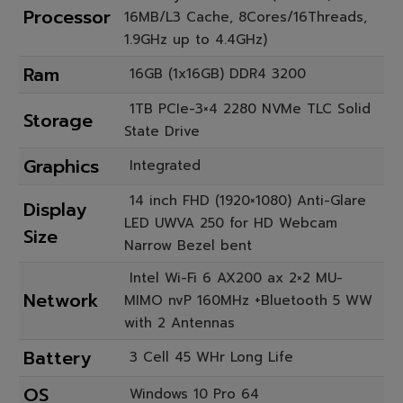
Processor
16MB/L3 Cache, 8Cores/16Threads,
1.9GHz up to 4.4GHz)
Ram
16GB (1x16GB) DDR4 3200
1TB PCIe-3×4 2280 NVMe TLC Solid
Storage
State Drive
Graphics
Integrated
14 inch FHD (1920×1080) Anti-Glare
Display
LED UWVA 250 for HD Webcam
Size
Narrow Bezel bent
Intel Wi-Fi 6 AX200 ax 2×2 MU-
Network
MIMO nvP 160MHz +Bluetooth 5 WW
with 2 Antennas
Battery
3 Cell 45 WHr Long Life
OS
Windows 10 Pro 64