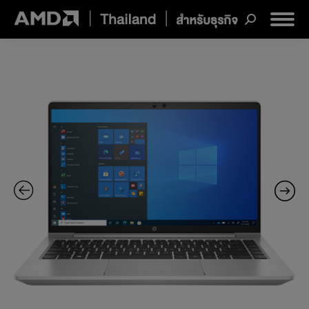
Search: