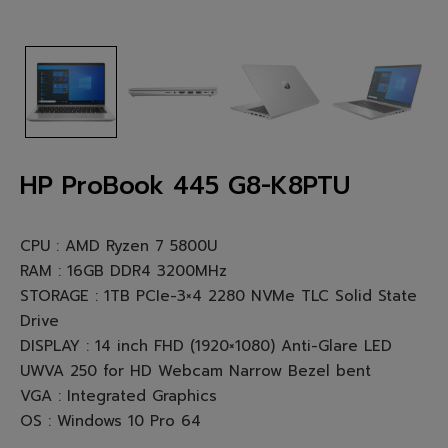
HP ProBook 445 G8-K8PTU
CPU : AMD Ryzen 7 5800U
RAM : 16GB DDR4 3200MHz
STORAGE : 1TB PCIe-3×4 2280 NVMe TLC Solid State
Drive
DISPLAY : 14 inch FHD (1920×1080) Anti-Glare LED
UWVA 250 for HD Webcam Narrow Bezel bent
VGA : Integrated Graphics
OS : Windows 10 Pro 64