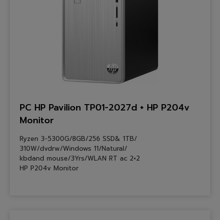
PC HP Pavilion TP01-2027d + HP P204v
Monitor
Ryzen 3-5300G/8GB/256 SSD& 1TB/
310W/dvdrw/Windows 11/Natural/
kbdand mouse/3Yrs/WLAN RT ac 2×2
HP P204v Monitor