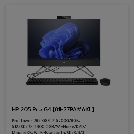
HP 205 Pro G4 [81H77PA#AKL]
Pro Tower 285 G8/R7-5700G/8GB/
512SSD/RX 6300 2GB/WinHome/DVD/
Mouse/KB/Wi-Fi+Bluetooth/SD/3/3/3