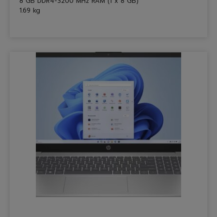
8 GB DDR4-3200 MHz RAM (1 x 8 GB)
1.69 kg