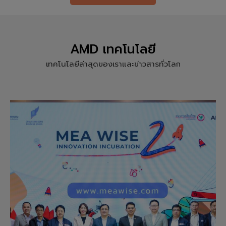
AMD เทคโนโลยี
เทคโนโลยีล่าสุดของเราและข่าวสารทั่วโลก