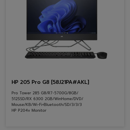
HP 205 Pro G8 [58J21PA#AKL]
Pro Tower 285 G8/R7-5700G/8GB/
512SSD/RX 6300 2GB/WinHome/DVD/
Mouse/KB/Wi-Fi+Bluetooth/SD/3/3/3
HP P204v Monitor