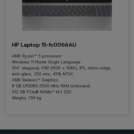
HP Laptop 15-fc0066AU
AMD Ryzen™ 5 processor
Windows 11 Home Single Language
15.6″ diagonal, FHD (1920 x 1080), IPS, micro-edge,
anti-glare, 250 nits, 45% NTSC
AMD Radeon™ Graphics
8 GB LPDDR5-5500 MHz RAM (onboard)
512 GB PCIe® NVMe™ M.2 SSD
Weighs: 1.59 kg