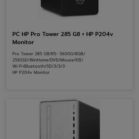
PC HP Pro Tower 285 G8 + HP P204v
Monitor
Pro Tower 285 G8/R5- 5600G/8GB/
256SSD/WinHome/DVD/Mouse/KB/
Wi-Fi+Bluetooth/SD/3/3/3
HP P204v Monitor