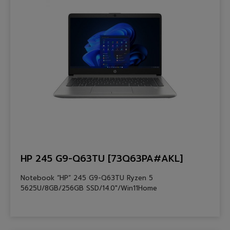
HP 245 G9-Q63TU [73Q63PA#AKL]
Notebook “HP” 245 G9-Q63TU Ryzen 5
5625U/8GB/256GB SSD/14.0″/Win11Home