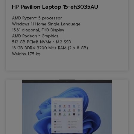
HP Pavilion Laptop 15-eh3035AU
AMD Ryzen™ 5 processor
Windows 11 Home Single Language
15.6″ diagonal, FHD Display
AMD Radeon™ Graphics
512 GB PCIe® NVMe™ M.2 SSD
16 GB DDR4-3200 MHz RAM (2 x 8 GB)
Weighs 1.75 kg