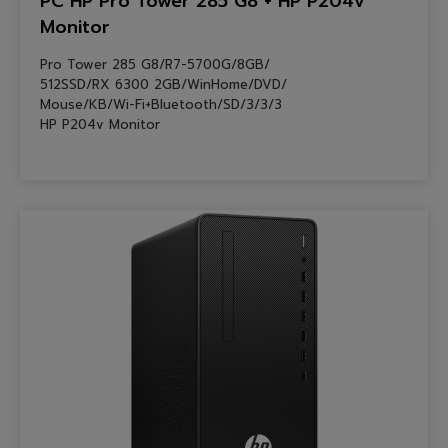
PC HP Pro Tower 285 G8 + HP P204v
Monitor
Pro Tower 285 G8/R7-5700G/8GB/
512SSD/RX 6300 2GB/WinHome/DVD/
Mouse/KB/Wi-Fi+Bluetooth/SD/3/3/3
HP P204v Monitor