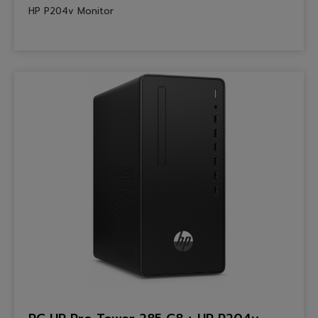
HP P204v Monitor